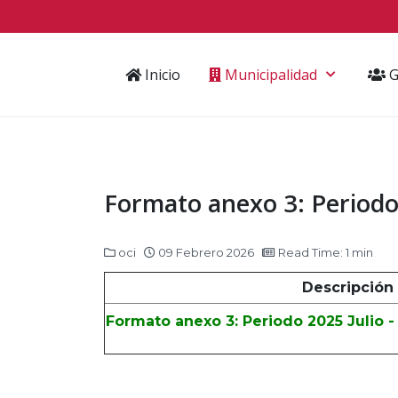
Inicio
Municipalidad
G
Formato anexo 3: Periodo 
oci
09 Febrero 2026
Read Time: 1 min
Descripción
Formato anexo 3: Periodo 2025 Julio 