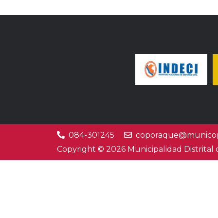
084-301245
coporaque@municop
Copyright © 2026 Municipalidad Distrital