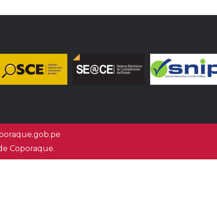
oraque.gob.pe
 de Coporaque.