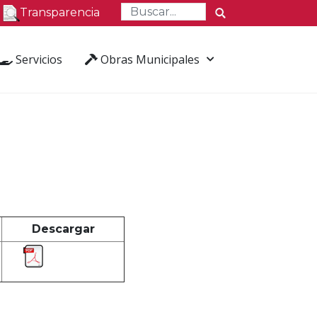
Transparencia
Servicios
Obras Municipales
Descargar